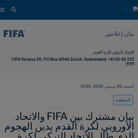
بيان إعلامي
الإتحاد الدولي لكرة القدم
FIFA Strasse 20, P.O Box 8044 Zurich, Switzerland, +41 (0) 43 222 
7777
الجمعة 02 سبتمبر 2022, 15:00
المنظمة
بيان مشترك بين FIFA والاتحاد 
الأوروبي لكرة القدم يدين الهجوم 
الذي طال الاتحاد التركي لكرة 