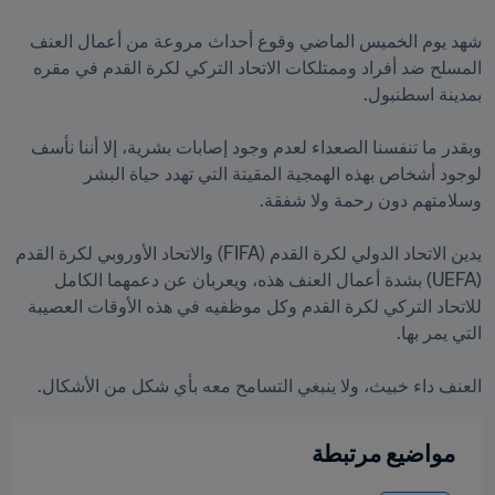
شهد يوم الخميس الماضي وقوع أحداث مروعة من أعمال العنف 
المسلح ضد أفراد وممتلكات الاتحاد التركي لكرة القدم في مقره 
وبقدر ما تنفسنا الصعداء لعدم وجود إصابات بشرية، إلا أننا نأسف 
لوجود أشخاص بهذه الهمجية المقيتة التي تهدد حياة البشر 
يدين الاتحاد الدولي لكرة القدم (FIFA) والاتحاد الأوروبي لكرة القدم 
(UEFA) بشدة أعمال العنف هذه، ويعربان عن دعمهما الكامل 
للاتحاد التركي لكرة القدم وكل موظفيه في هذه الأوقات العصيبة 
العنف داء خبيث، ولا ينبغي التسامح معه بأي شكل من الأشكال.

مواضيع مرتبطة