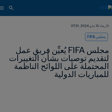
الأربعاء 15 مايو 2024, 07:15
مجلس FIFA
مجلس FIFA يُعيِّن فريق عمل 
لتقديم توصيات بشأن التغييرات 
المحتملة على اللوائح الناظمة 
للمباريات الدولية