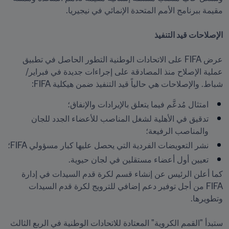
عرض FIFA على الاتحادات الوطنية التطور الحاصل في تطبيق 
عملية الإصلاح منذ المصادقة على إجراءات جديدة في فبراير/
شباط. والإصلاحات هي حالياً قيد التنفيذ ضمن هيكلية FIFA:

امتثال مُدعَّم فيما يتعلق بالإيرادات والإنفاق؛
تدقيق في الأهلية لشغل المناصب للأعضاء الجدد للجان 
والمناصب الرفيعة؛
نشر التعويضات الفردية التي يحصل عليها كبار مسؤولي FIFA؛
تعيين أول أعضاء مستقلين في لجان حيوية.

كما أعلن الرئيس عن إنشاء قسم لكرة قدم السيدات في إدارة 
FIFA من أجل توفير دعم إضافي للترويج لكرة قدم السيدات 
ستبدأ "القمم الكروية" المعتادة للاتحادات الوطنية في الربع الثالث 