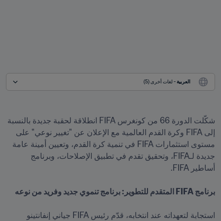
العربية
 - لغات أخرى (5)
شكّلت الدورة 66 من كونغرس FIFA انطلاقة لحقبة جديدة بالنسبة 
إلى FIFA وكرة القدم العالمية مع الإعلان عن "تغيير نوعي" على 
مستوى استثمارات FIFA في تنمية كرة القدم، وتعيين أمينة عامة 
جديدة لـFIFA، وتحقيق تقدم في تطبيق الإصلاحات، وبرنامج 
استجابة لتعهداته عند انتخابه، قدّم رئيس FIFA جياني إنفانتينو 