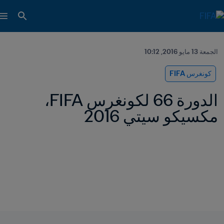
الجمعة 13 مايو 2016, 10:12
كونغرس FIFA
الدورة 66 لكونغرس FIFA، 
مكسيكو سيتي 2016