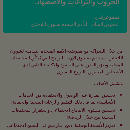
الحروب والنزاعات والاضطهاد.
فيليبو غراندي
المفوض السامي للأمم المتحدة لشؤون اللاجئين
من خلال الشراكة مع مفوضية الأمم المتحدة السامية لشؤون 
اللاجئين، سيدعم صندوق الإرث البرامج التي تُمكِّن المجتمعات 
المحلية وتعزز القدرة على الصمود والاكتفاء الذاتي لدى 
الأشخاص المتأثرين بالنزوح القسري.
وتشمل الأهداف:
تحسين القدرة على الوصول والاستفادة من الخدمات 
الأساسية، بما في ذلك التعليم والرعاية الصحية والحماية؛
تحسين مستوى الاندماج الاجتماعي واستقرار المجتمعات 
المحلية من خلال الرياضة؛
تعزيز الأنظمة الوطنية: دمج النازحين في النسيج الاجتماعي 