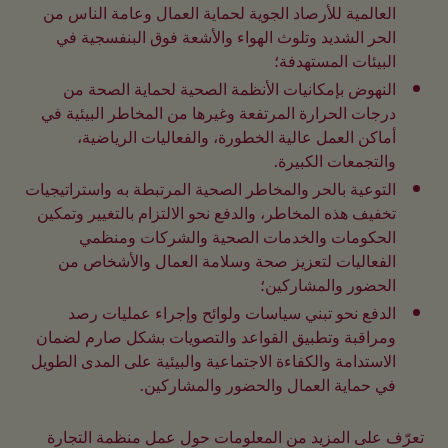
العالمية للأرصاد الجوية لحماية العمال وعامة الناس من 
الحر الشديد وتلوث الهواء والأشعة فوق البنفسجية في 
البيئات المستهدفة؛
النهوض بإمكانيات الأنظمة الصحية لحماية الصحة من 
درجات الحرارة المرتفعة وغيرها من المخاطر البيئية في 
أماكن العمل عالية الخطورة، والفعاليات الرياضية، 
والتجمعات الكبيرة.
التوعية بالحر والمخاطر الصحية المرتبطة به واستراتيجيات 
تخفيف هذه المخاطر، والدفع نحو الالتزام بالتغيير وتمكين 
الحكومات والخدمات الصحية والشركات ومنظمي 
الفعاليات لتعزيز صحة وسلامة العمال والأشخاص من 
الحضور والمشاركين؛
الدفع نحو تبني سياسات ولوائح وإجراء عمليات رصد 
ومراقبة وتطبيق القواعد والتصويات بشكل صارم لضمان 
الاستدامة والكفاءة الاجتماعية والبيئية على المدى الطويل 
في حماية العمال والحضور والمشاركين.
تعرّف على المزيد من المعلومات حول عمل منظمة التجارة 