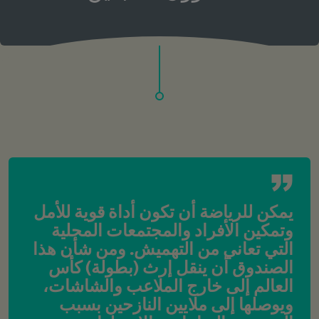
يمكن للرياضة أن تكون أداة قوية للأمل 
وتمكين الأفراد والمجتمعات المحلية 
التي تعاني من التهميش. ومن شأن هذا 
الصندوق أن ينقل إرث (بطولة) كأس 
العالم إلى خارج الملاعب والشاشات، 
ويوصلها إلى ملايين النازحين بسبب 