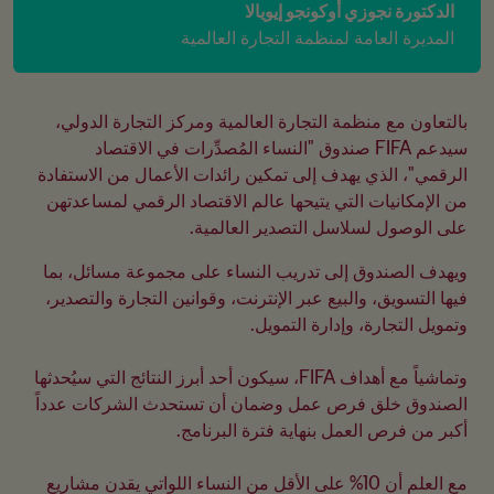
الدكتورة نجوزي أوكونجو إيويالا
المديرة العامة لمنظمة التجارة العالمية
بالتعاون مع منظمة التجارة العالمية ومركز التجارة الدولي، 
سيدعم FIFA صندوق "النساء المُصدِّرات في الاقتصاد 
الرقمي"، الذي يهدف إلى تمكين رائدات الأعمال من الاستفادة 
من الإمكانيات التي يتيحها عالم الاقتصاد الرقمي لمساعدتهن 
على الوصول لسلاسل التصدير العالمية.
ويهدف الصندوق إلى تدريب النساء على مجموعة مسائل، بما 
فيها التسويق، والبيع عبر الإنترنت، وقوانين التجارة والتصدير، 
وتماشياً مع أهداف FIFA، سيكون أحد أبرز النتائج التي سيُحدثها 
الصندوق خلق فرص عمل وضمان أن تستحدث الشركات عدداً 
مع العلم أن 10% على الأقل من النساء اللواتي يقدن مشاريع 