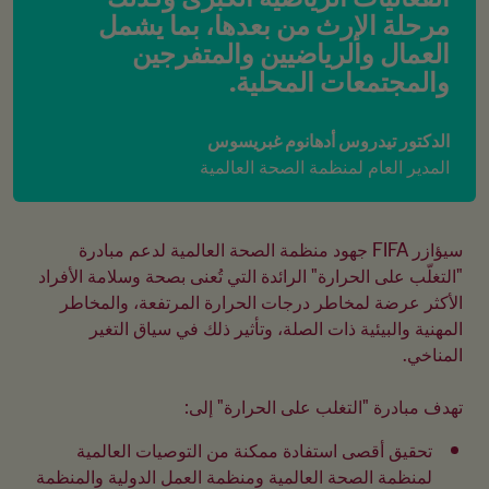
مرحلة الإرث من بعدها، بما يشمل 
العمال والرياضيين والمتفرجين 
والمجتمعات المحلية.
الدكتور تيدروس أدهانوم غبريسوس
المدير العام لمنظمة الصحة العالمية
سيؤازر FIFA جهود منظمة الصحة العالمية لدعم مبادرة 
"التغلّب على الحرارة" الرائدة التي تُعنى بصحة وسلامة الأفراد 
الأكثر عرضة لمخاطر درجات الحرارة المرتفعة، والمخاطر 
المهنية والبيئية ذات الصلة، وتأثير ذلك في سياق التغير 
تهدف مبادرة "التغلب على الحرارة" إلى:
تحقيق أقصى استفادة ممكنة من التوصيات العالمية 
لمنظمة الصحة العالمية ومنظمة العمل الدولية والمنظمة 