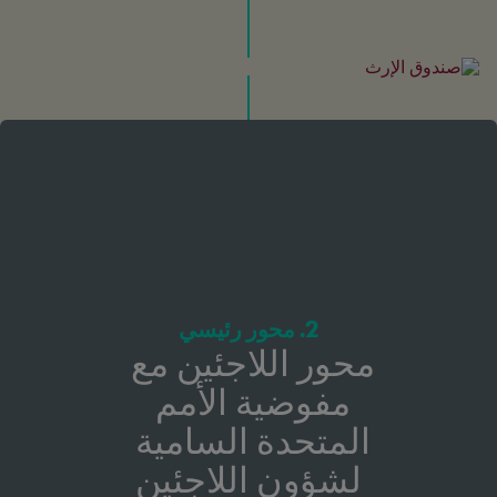
2. محور رئيسي
محور اللاجئين مع 
مفوضية الأمم 
المتحدة السامية 
لشؤون اللاجئين