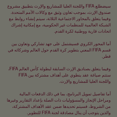
سيضطلع FIFA واللجنة العليا للمشاريع والإرث بتطبيق مشروع 
صندوق الإرث، بموجب تعاون وثيق مع وكالات الأمم المتحدة. 
وفيما يتعلق بالمحاور الاجتماعية الثلاثة، سيتم إنشاء روابط مع 
الشبكة العالمية للمنظمات غير الحكومية، مع إمكانية إشراك 
أما المحور الكروي فسيشتمل على جهد تشاركي وتعاون بين 
قسم FIFA المعني بتطوير كرة القدم حول العالم وشركائه في 
وفيما يتعلق بصناديق الإرث السابقة لبطولة كأس العالم FIFA، 
ستتم صياغة عقد ينطوي على أهداف مشتركة بين FIFA 
أما تفاصيل تمويل البرنامج، بما في ذلك الدفعات المالية 
ومراحل الإنجاز والمسؤوليات ذات الصلة بإعداد التقارير وغيرها 
من الشروط، فسيتم تحديدها ضمن عقد الأهداف المشتركة، 