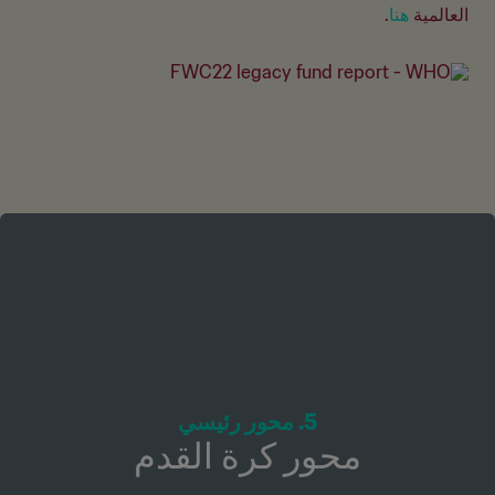
العالمية 
هنا
.
5. محور رئيسي
محور كرة القدم