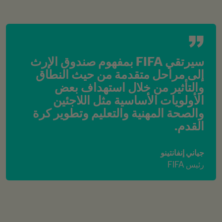
سيرتقي FIFA بمفهوم صندوق الإرث 
إلى مراحل متقدمة من حيث النطاق 
والتأثير من خلال استهداف بعض 
الأولويات الأساسية مثل اللاجئين 
والصحة المهنية والتعليم وتطوير كرة 
القدم.
جياني إنفانتينو
رئيس FIFA