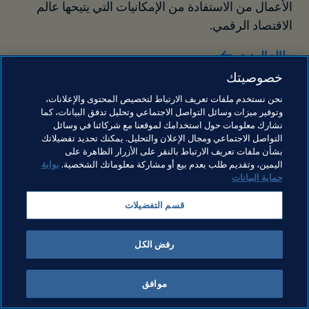
الأعمال من الاستفادة من الإمكانيات التي يتيحها عالم 
الاقتصاد الرقمي.
طالع المزيد
خصوصيتك
نحن نستخدم ملفات تعريف الارتباط لتخصيص المحتوى والإعلانات،
وتوفير ميزات وسائل التواصل الاجتماعي وتحليل تدفق البيانات، كما
نشارك معلومات حول استخدامك لموقعنا مع شركائنا في وسائل
التواصل الاجتماعي ومجال الإعلان والتحليل. يمكنك تحديد تفضيلاتك
بشأن ملفات تعريف الارتباط بالنقر على الأزرار الظاهرة على
اليمين، وتقديم طلب بعدم بيع أو مشاركة معلوماتك الشخصية.
بوابة
حماية البيانات
قسم التفضيلات
رفض الكل
موافق