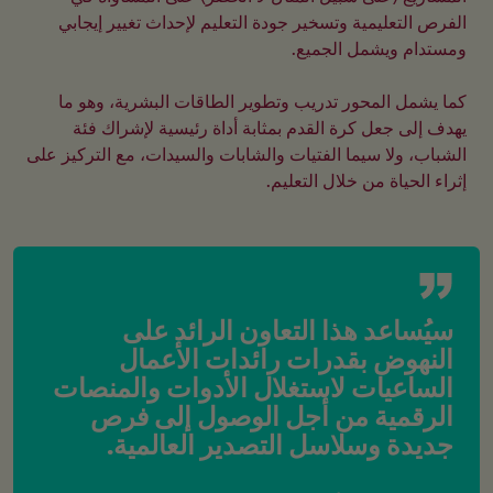
الفرص التعليمية وتسخير جودة التعليم لإحداث تغيير إيجابي 
كما يشمل المحور تدريب وتطوير الطاقات البشرية، وهو ما 
يهدف إلى جعل كرة القدم بمثابة أداة رئيسية لإشراك فئة 
الشباب، ولا سيما الفتيات والشابات والسيدات، مع التركيز على 
إثراء الحياة من خلال التعليم.
سيُساعد هذا التعاون الرائد على 
النهوض بقدرات رائدات الأعمال 
الساعيات لاستغلال الأدوات والمنصات 
الرقمية من أجل الوصول إلى فرص 
جديدة وسلاسل التصدير العالمية.