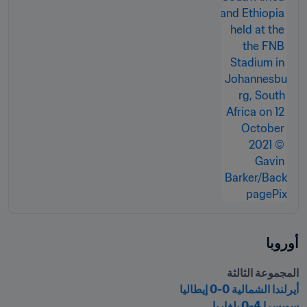
أوروبا
المجموعة الثالثة

أيرلندا الشمالية 0-0 إيطاليا
سويسرا 4-0 بلغاريا