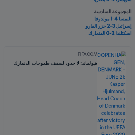
المجموعة السادسة

النمسا 4-1 مولدوفا
إسرائيل 3-2 جزر الفارو
اسكتلندا 2-0 الدنمارك
FIFA.COM
هيولماند: لا حدود لسقف طموحات الدنمارك