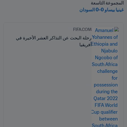
المجموعة التاسعة

غينيا بيساو 0-0 السودان
FIFA.COM
رحلة البحث عن التذاكر العشر الأخيرة في
أفريقيا