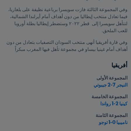
وفي المجموعة الثالثة فازت سويسرا برباعية نظيفة على بلغاريا، 
فيما تعادل منتخب إيطاليا من دون أهداف أمام أيرلندا الشمالية، 
لتتأهل سويسرا إلى  قطر ٢٠٢٢ وستضطر إيطاليا بطلة أوروبا 
للعب الملحق.
وفي قارة أفريقيا أنهى منتخب السودان التصفيات بتعادل من دون 
أهداف أمام غينيا بيساو في مجموعة تأهل فيها المغرب مبكراً
أفريقيا
المجموعة الأولى

النيجر 7-2 جيبوتي
المجموعة الخامسة

كينيا 2-1 رواندا
المجموعة الثامنة

ناميبيا 0-1 توجو