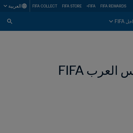
العربية
FIFA COLLECT
FIFA STORE
FIFA+
FIFA REWARDS
خل FIFA