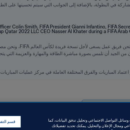
عرب FIFA قطر ٢٠٢١™
سائل التواصل الاجتماعي وتحليل تدفق البيانات، كما
قسم التف
ي ومجال الإعلان والتحليل. يمكنك تحديد تفضيلاتك