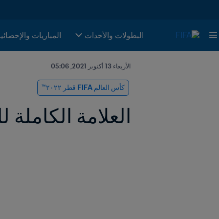
البطولات والأحدات
المباريات والإحصائي
الأربعاء 13 أكتوبر 2021, 05:06
كأس العالم FIFA قطر ٢٠٢٢™
العلامة الكاملة ل