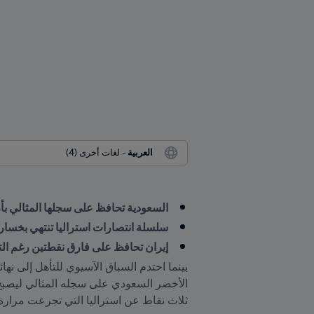
العربية
 - لغات أخرى (4)
السعودية تحافظ على سجلها المثالي بأ
سلسلة انتصارات استراليا تنتهي بخسارة 2-1 في الياب
إيران تحافظ على فارق نقطتين رغم الت
ثلاث نقاط عن استراليا التي تجرعت مرارة الهزيمة لأول مرة