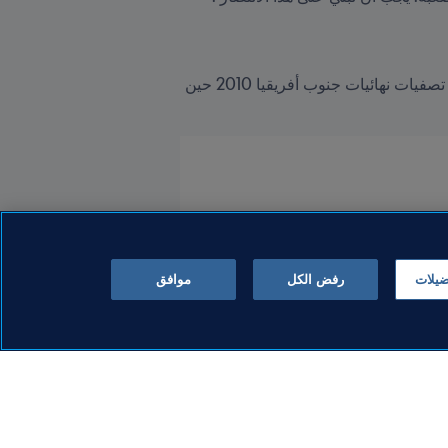
لم تحقق استراليا أي فوز على اليابان خلال الـ 12 سنة الماضية حيث يعود آخر فوز لها على منتخب الساموراي إلى تصفيات نهائيات جنوب أفريقيا 2010 حين 
ضيلات
رفض الكل
موافق