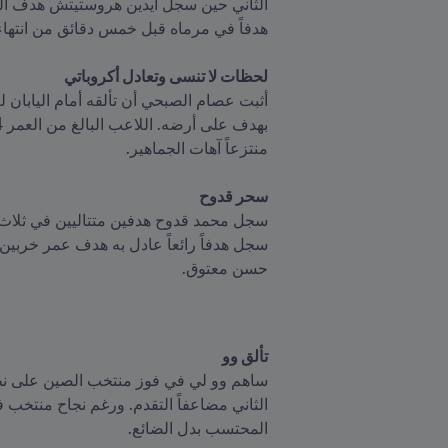
لحظات لا تنسى وتعادل أكروباتي
سحر قدوح

حسن معتوق.
تألق وو
