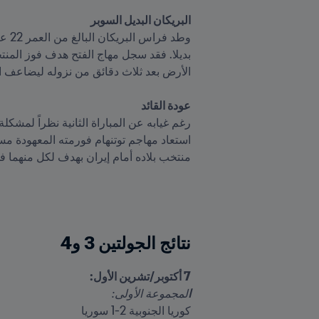
البريكان البديل السوبر
عودة القائد

منتخب بلاده أمام إيران بهدف لكل منهما 
نتائج الجولتين 3 و4
7 أكتوبر/تشرين الأول:

ا
لمجموعة الأولى:
