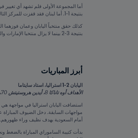
بنتيجة 1-1. أما لبنان فقد قفزت للمركز الثالث بعد فوزها على سوريا.
بنتيجة 3-2 بينما لا يزال منتخبا الإمارات والعراق يبحثان عن أول انتصار لهما.

أبرز المباريات
اليابان 2-1 استراليا، استاد سايتاما

الأهداف أوه تاناكا 8، أيدين هروستيتش 70، عزيز بهيتش (هدف عكسي) 85
أمام السعودية بهدف نظيف وراء ظهورهم.