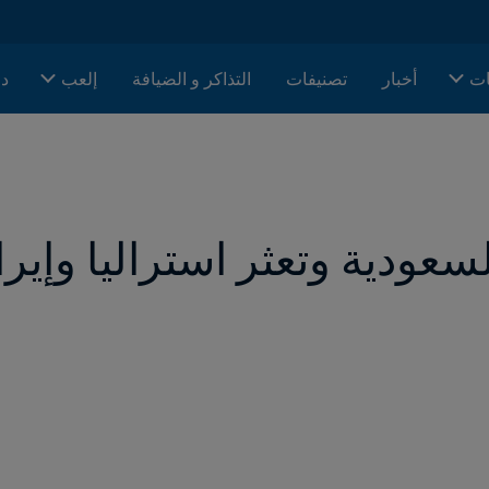
ات
أخبار
تصنيفات
التذاكر و الضيافة
إلعب
دا
لسعودية وتعثر استراليا وإير