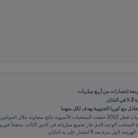
ربعة انتصارات من أربع مباريات
ان
عادل مع كوريا الجنوبية بهدف لكل منهما
 بعد 11 انتصار على يد اليابان.