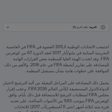
العربية
 - لغات أخرى (5)
اجتمعت الاتحادات الوطنية الـ2011 العضوة في FIFA في العاصمة 
البحرينية المنامة في مايو/أيار 2017 لعقد الدورة 67 من كونغرس 
FIFA. وقد اتخذت الهيئة العليا للمنظمة بعض القرارات الهامة 
للمصادقة على تقارير أنشطة FIFA في عام 2016، والأهم من ذلك، 
يشمل ذلك المصادقة على المراحل المقبلة من آلية الترشيح لاختيار 
الدولة/الدول المستضيفة لكأس العالم FIFA 2026. وعقب إقرار 
مجلس FIFA لمتطلبات الترشح للاستضافة قبل ذلك بأيام، وافق 
كونغرس FIFA بموجب 93% من الأصوات الصالحة، على تحديد 
فترة تمتد لثلاثة أشهر (حتى 11 أغسطس/آب 2017) للاتحادات 