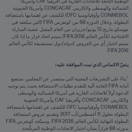
الوطنية التابعة للاتحادات القارية في أفريقيا CAF وأمريكا 
الشمالية والوسطى والكاريبي CONCACAF وأمريكا الجنوبية 
CONMEBOL وأوقيانوسيا OFC) للكشف عن اهتمامها باستضافة 
البطولة. وخلال الدورة 68 من كونغرس FIFA (التي ستُعقد في 
موسكو بتاريخ 13 يونيو/حزيران من العام المقبل عشية المباراة 
الافتتاحية لكأس العالم FIFA 2018) سيتم اتخاذ قرار ما إذا كان 
سيتم اختيار أي من العروض كدولة/دول مستضيفة لكأس العالم 
"بناءً على التشريعات المعنية التي ستصدر عن المجلس، ستضع 
أمانة FIFA العامة آلية للتقدم بطلبات الاستضافة بحيث يتم توجيه 
الدعوة أولاً للاتحادات القارية في أمريكا الشمالية والوسطى 
والكاريبي CONCACAF وأفريقيا CAF وأمريكا الجنوبية 
CONMEBOL وأوقيانوسيا OFC للكشف عن اهتمامها باستضافة 
البطولة بحلول 11 أغسطس/آب 2017 وتقديم عروض استضافة 
البطولة النهائية لكأس العالم FIFA 2026. وسيتّخذ كونغرس FIFA 