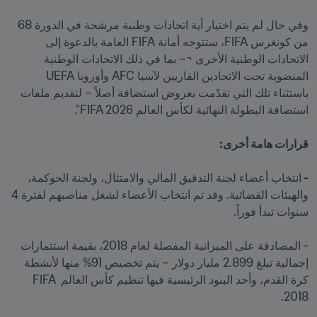
وفي حال لم يتم اختيار أية اتحادات وطنية مرشحة في الدورة 68 
من كونغرس FIFA، ستتوجه أمانة FIFA العامة بالدعوة إلى 
الاتحادات الوطنية الأخرى ¬– بما في ذلك الاتحادات الوطنية 
المنضوية تحت الاتحادين القاريين لآسيا AFC وأوروبا UEFA 
باستثناء تلك التي تقدّمت بعروض استضافة أصلاً – لتقديم ملفات 
- 
انتخاب أعضاء لجنة التدقيق المالي والامتثال، ولجنة الحوكمة، 
والهيئات القضائية. وقد تم انتخاب الأعضاء لشغل مناصبهم لفترة 4 
- المصادقة على الميزانية المفصلة لعام 2018، بقيمة استثمارات 
إجمالية تبلغ 2.899 مليار دولار – يتم تخصيص 91% منها لأنشطة 
كرة القدم، وأحد البنود الرئيسية فيها تنظيم كأس العالم FIFA 