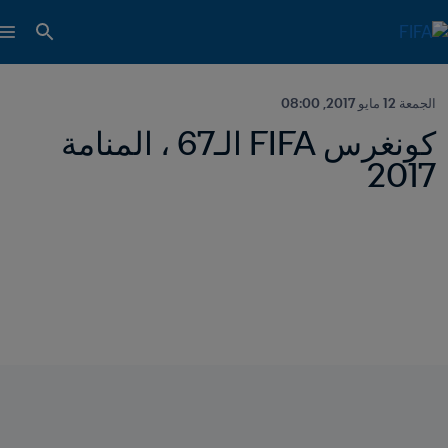
الجمعة 12 مايو 2017, 08:00
كونغرس FIFA الـ67 ، المنامة 
2017