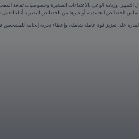
الخصائص الجسدية، أو غيرها من الخصائص البصرية أثناء العمل في كأس العالم 
 على تعزيز قوة عاملة شاملة، وإعطاء تجربة إيجابية للمشجعين في خلال كأس ال