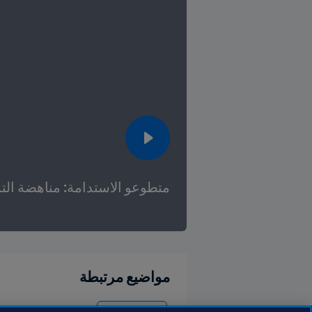
متطوعو الاستدامة: مناهضة التمي
مواضيع مرتبطة
مكافحة التمييز