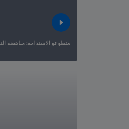
متطوعو الاستدامة: مناهضة التمي