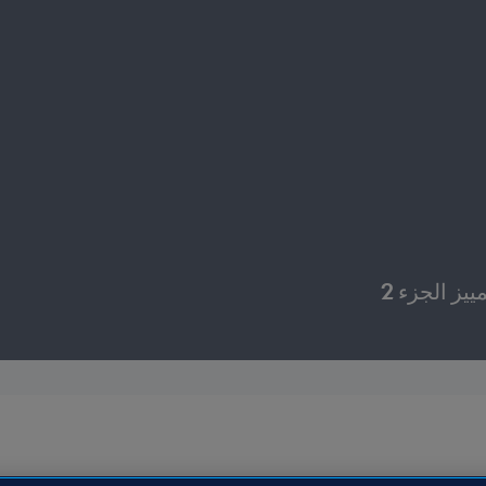
يز الجزء 2