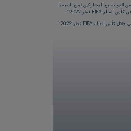
 وتمت مناقشة دراسات الحالة لتحديد أعمال التمييز، وزيادة الوعي بالاعتداءات الصغيرة وخصوصيات ثقافة المعجبين الدولية مع المشاركين لمنع التنميط 
FIFA قطر 2022™. 
عالم FIFA قطر 2022™. 