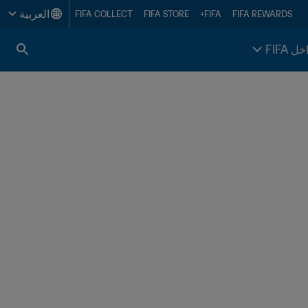
العربية
FIFA COLLECT
FIFA STORE
FIFA+
FIFA REWARDS
خل FIFA