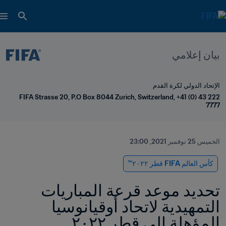
بيان إعلامي
الإتحاد الدولي لكرة القدم
FIFA Strasse 20, P.O Box 8044 Zurich, Switzerland, +41 (0) 43 222 
7777
الخميس 25 نوفمبر 2021, 23:00
كأس العالم FIFA قطر ٢٠٢٢™
تحديد موعد قرعة المباريات 
التمهيدية لاتحاد أوقيانوسيا 
المؤهلة إلى قطر ٢٠٢٢