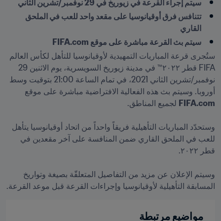
سيتم إجراء القرعة في زيوريخ في 29 نوفمبر/تشرين الثاني
تتنافس فرق أوقيانوسيا على مقعد واحد للعب في الملحق 
القاري
سيتم بث القرعة مباشرة على موقع FIFA.com
ستُجرى قرعة المباريات التمهيدية لأوقيانوسيا للتأهل لكأس العالم 
FIFA قطر ٢٠٢٢™ في مدينة زيوريخ السويسرية، يوم الاثنين 29 
نوفمبر/تشرين الثاني 2021، في تمام الساعة 21:00 بتوقيت وسط 
أوروبا. وسيتم بث هذه الفعالية الافتراضية مباشرة على موقع 
FIFA.com
وستحدّد المباريات التأهيلية فريقاً واحداً من اتحاد أوقيانوسيا يتأهل 
للعب في الملحق القاري ضمن المنافسة على آخر مقعدين في 
وسيتم الإعلان عن مزيد من التفاصيل المتعلقّة بصيغة وتواريخ 
المسابقة التأهيلية لأوقيانوسيا وإجراءات القرعة قبل موعد القرعة.

مواضيع مرتبطة