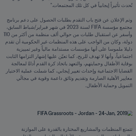
وتم الإعلان عن فتح باب التقدم بطلبات الحصول على دعم برنامج 
مجتمع مؤسسة FIFA لسنة 2023 في شهر فبراير/شباط السابق، 
وأسفر عن استقبال طلبات من حوالي ألف منظمة من أكثر من 110 
دولة، وكان من الواجب على هذه المنظمات غير الحكومية أن تقدم 
دليلا ملموسا على أنها مؤسسات مستدامة مالياً وغير تمييزية 
اجتماعياً، وأنها لا تهدف للربح، كما تعيّن عليها إشهار التزامها الثابت 
بوقاية الأطفال وحمايتهم، والتعهد باتخاذ كرة القدم أداةً لمعالجة 
القضايا الاجتماعية وإحداث تغيير إيجابي، كما شملت عملية الاختيار 
معايير الأهلية الصارمة وتقديم وثائق داعمة وقوية في مجالَي 
تتمتع المنظمات والمشاريع المختارة بالقدرة على الموازنة 