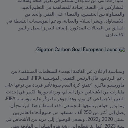
المبادرات التي من شأنها أن تساهم في تعزيز صحة وسلامة 
المشاركين في اللعبة، إضافة للمساهمة في التعليم الجيد، 
والمساواة بين الجنسين، والقضاء على الفقر، والحد من 
اللامساواة، ونشر السلام والعدالة، ودعم المؤسسات النشطة في 
السابق من المجالات المذكورة، إضافة لتعزيز العمل والنمو 
الاقتصادي.
وبمناسبة الإعلان عن القائمة الجديدة للمنظمات المستفيدة من 
دعم البرنامج، قال الرئيس التنفيذي لمؤسسة FIFA، السيد 
ماوريسيو ماكري "تتمتع كرة القدم بقوة تأثير فريدة من نوعها على 
مليارات من الأشخاص حول العالم، ويزداد دورها الكبير في إحداث 
التغيير الاجتماعي كل يوم، وهذا جوهر ما تركّز عليه مؤسسة FIFA، 
وما يدور حوله برنامجها المجتمعي، فقد استطاع هذا البرنامج أن 
يصل إلى أكثر من 250 ألف مستفيد من جميع أنحاء العالم بين 
سنتي 2020 و2022، ونسعى للوصول إلى مزيد من الأشخاص في 
سنة 2023، كما أننا نتطلع إلى رؤية هذه المبادرات الهادفة وهي 