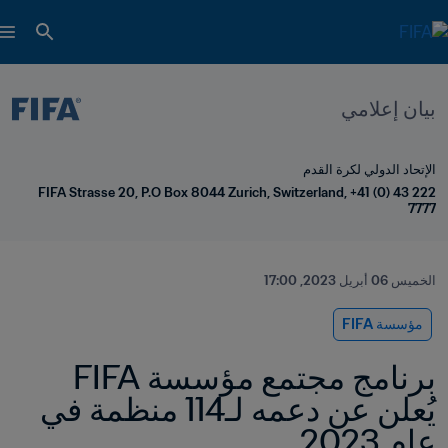
بيان إعلامي
الإتحاد الدولي لكرة القدم
FIFA Strasse 20, P.O Box 8044 Zurich, Switzerland, +41 (0) 43 222 
7777
الخميس 06 أبريل 2023, 17:00
مؤسسة FIFA
برنامج مجتمع مؤسسة FIFA 
يُعلن عن دعمه لـ114 منظمة في 
عام 2023