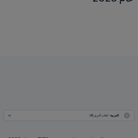
العربية
 - لغات أخرى (4)