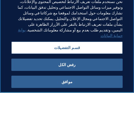
نحن نستخدم ملفات تعريف الارتباط لتخصيص المحتوى والإعلانات،
وتوفير ميزات وسائل التواصل الاجتماعي وتحليل تدفق البيانات، كما
نشارك معلومات حول استخدامك لموقعنا مع شركائنا في وسائل
التواصل الاجتماعي ومجال الإعلان والتحليل. يمكنك تحديد تفضيلاتك
بشأن ملفات تعريف الارتباط بالنقر على الأزرار الظاهرة على
اليمين، وتقديم طلب بعدم بيع أو مشاركة معلوماتك الشخصية.
بوابة
حماية البيانات
مواضيع مرتبطة
قسم التفضيلات
مؤسسة FIFA
المنظمة
رفض الكل
موافق
ما يقوم به FIFA
كل الأخبار
الشؤون القانونية
كل الأخبار