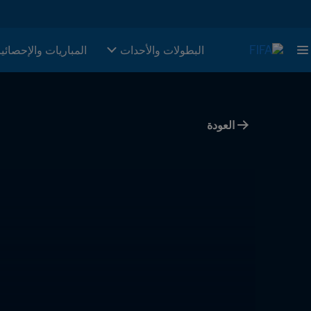
البطولات والأحدات
المباريات والإحصائي
العودة