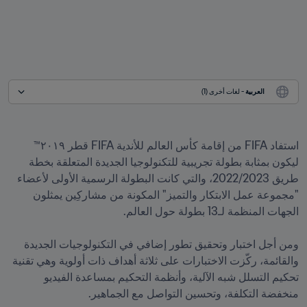
العربية
 - لغات أخرى (1)
استفاد FIFA من إقامة كأس العالم للأندية FIFA قطر ٢٠١٩™ 
ليكون بمثابة بطولة تجريبية للتكنولوجيا الجديدة المتعلقة بخطة 
طريق 2022/2023، والتي كانت البطولة الرسمية الأولى لأعضاء 
"مجموعة عمل الابتكار والتميز" المكونة من مشاركِين يمثلون 
ومن أجل اختبار وتحقيق تطور إضافي في التكنولوجيات الجديدة 
والقائمة، ركّزت الاختبارات على ثلاثة أهداف ذات أولوية وهي تقنية 
تحكيم التسلل شبه الآلية، وأنظمة التحكيم بمساعدة الفيديو 