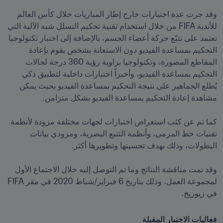
وقد جرت عدة اختبارات خارج إطار المباريات خلال كأس العالم 
للأندية FIFA من خلال استخدام تقنية تحكيم التسلل شبه الآلية التي 
تعتمد على تتبّع حركة أعضاء الجسم، بالإضافة إلى اختبار تكنولوجيا 
التحكيم بمساعدة الفيديو دون الاستعانة بشخص يقوم بإعادة 
المقاطع المصورة، وتكنولوجيا بزاوية رؤية 360 درجة لحالات 
التحكيم بمساعدة الفيديو، وأخيراً اختبارات داخلية لتطبيق ذكي 
يُطلع الجماهير على نتيجة التحكيم بمساعدة الفيديو بحيث يمكن 
كما تم عن كثب استعراض اختبارات لجهات مختلفة مزودة لأنظمة 
تقنيات خط المرمى، وأنظمة التتبع البصرية، ومزودي بيانات 
وقد تمت مناقشة النتائج وما تم التوصل إليه خلال الاجتماع الأول 
لمجموعة العمل، وذلك بتاريخ 6 فبراير/شباط 2020 في مقر FIFA 
في زيوريخ.
فعاليات الاختبار المقبلة