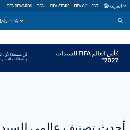
العربية
FIFA REWARDS
FIFA+
FIFA STORE
FIFA COLLECT
داخل FIFA
كأس العالم FIFA للسيدات 
2027™
والمقالات الحصرية
التصنيف العالمي للسيدات oca-Cola
أحدث تصنيف عالمي للسيد