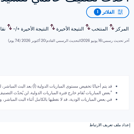
الفلاتر
1
المركز
المنتخب
النتيجة الأخيرة
النتيجة الأخيرة +/-
نقا
آخر تحديث رسمي:
16 يونيو 2026
التحديث الرسمي القادم:
20 أكتوبر 2026 (74 يوم)
قد يتم أحيانًا تخفيض مستوى المباريات الدولية (أ) بعد البث المباشر،
*بعض المباريات تُقام خارج فترة المباريات الدولية. لن يُحدّث التصنيف إ
في بعض المباريات الودية، قد لا نغطيها بالكامل أثناء البث المباشر، 
إعداد ملف تعريف الارتباط