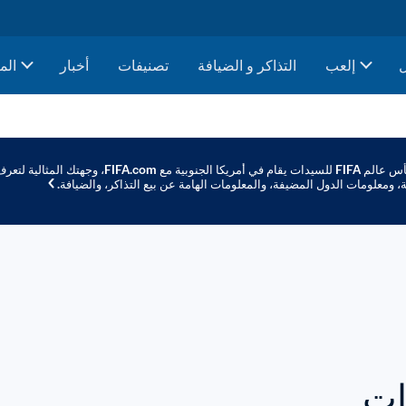
إلعب
التذاكر و الضيافة
تصنيفات
أخبار
الم
، ومعلومات الدول المضيفة، والمعلومات الهامة عن بيع التذاكر، والضيافة.
FIFA/C
ات