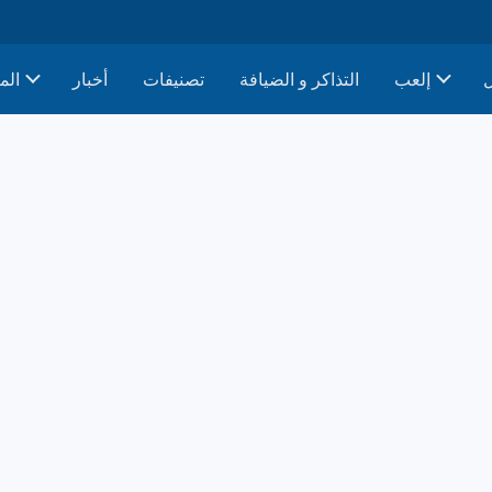
إلعب
التذاكر و الضيافة
تصنيفات
أخبار
الم