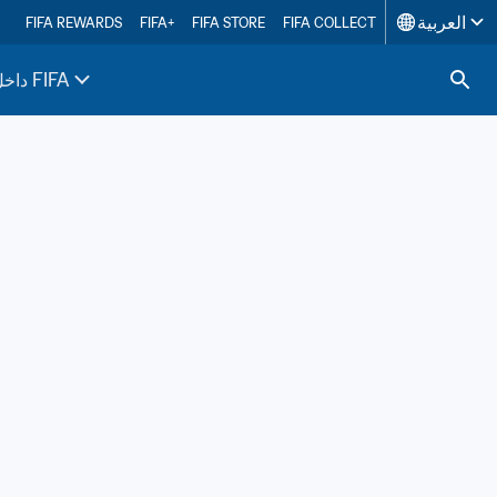
العربية
FIFA REWARDS
FIFA+
FIFA STORE
FIFA COLLECT
داخل FIFA