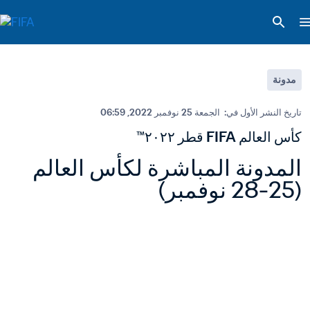
مدونة
تاريخ النشر الأول في:  
الجمعة 25 نوفمبر 2022, 06:59
كأس العالم FIFA قطر ٢٠٢٢™
المدونة المباشرة لكأس العالم 
(25-28 نوفمبر)