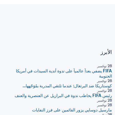
الأبرز
28 نوفمبر
FIFA يضفي بعداً عالمياً على ندوة أندية السيدات في أمريكا 
الجنوبية
28 نوفمبر
كوستاريكا ضد البرتغال: عندما تلتقي المدربة بمُوَجّهها...
28 نوفمبر
رئيس FIFA يخاطب ندوة في البرازيل عن العنصرية والعنف
28 نوفمبر
28 نوفمبر
مارسيل دوسايي يزور القائمين على فرز النفايات
28 نوفمبر